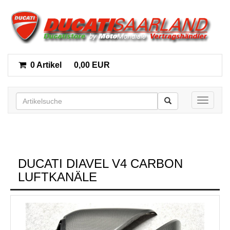
0 Artikel
0,00 EUR
Toggle n
DUCATI DIAVEL V4 CARBON
LUFTKANÄLE