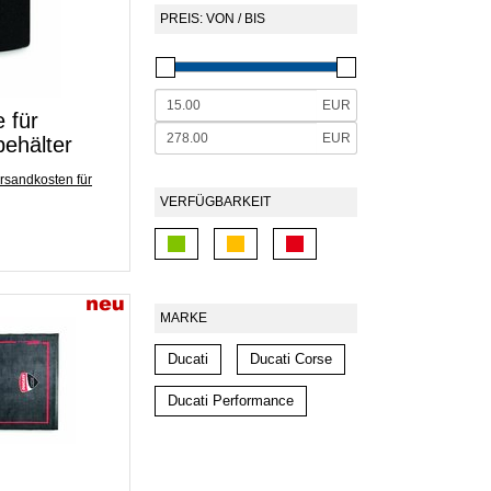
PREIS: VON / BIS
EUR
 für
EUR
behälter
rsandkosten für
VERFÜGBARKEIT
MARKE
Ducati
Ducati Corse
Ducati Performance