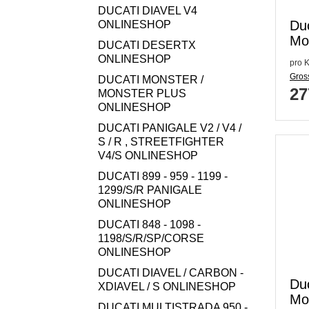
DUCATI DIAVEL V4
Du
ONLINESHOP
Mo
DUCATI DESERTX
hin
ONLINESHOP
pro K
Gross
DUCATI MONSTER /
27
MONSTER PLUS
ONLINESHOP
DUCATI PANIGALE V2 / V4 /
S / R , STREETFIGHTER
V4/S ONLINESHOP
DUCATI 899 - 959 - 1199 -
1299/S/R PANIGALE
ONLINESHOP
DUCATI 848 - 1098 -
1198/S/R/SP/CORSE
ONLINESHOP
DUCATI DIAVEL / CARBON -
Du
XDIAVEL / S ONLINESHOP
Mo
DUCATI MULTISTRADA 950 -