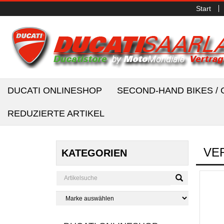
Start
DUCATI ONLINESHOP
SECOND-HAND BIKES 
REDUZIERTE ARTIKEL
VE
KATEGORIEN