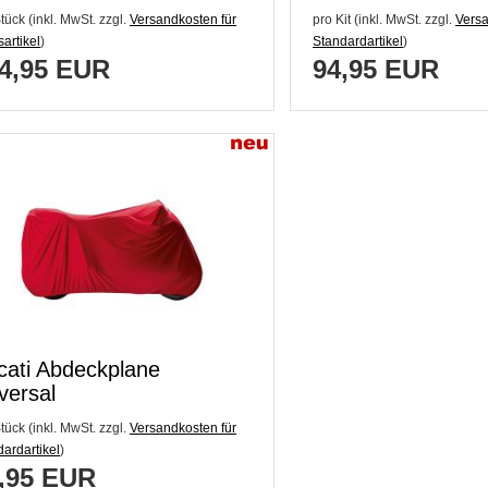
legbar 2
tück (inkl. MwSt. zzgl.
Versandkosten für
pro Kit (inkl. MwSt. zzgl.
Versa
artikel
)
Standardartikel
)
4,95 EUR
94,95 EUR
cati Abdeckplane
versal
tück (inkl. MwSt. zzgl.
Versandkosten für
ardartikel
)
,95 EUR