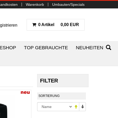
sandkosten
Warenkorb
Umbauten/Specials
0 Artikel
0,00 EUR
gistrieren
NESHOP
TOP GEBRAUCHTE
NEUHEITEN
FILTER
SORTIERUNG