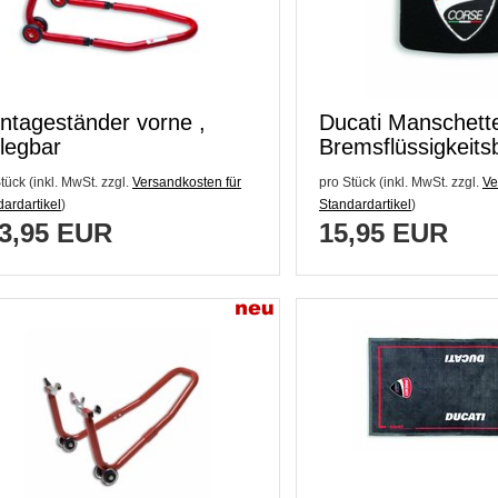
ntageständer vorne ,
Ducati Manschette
legbar
Bremsflüssigkeits
tück (inkl. MwSt. zzgl.
Versandkosten für
pro Stück (inkl. MwSt. zzgl.
Ve
ardartikel
)
Standardartikel
)
3,95 EUR
15,95 EUR