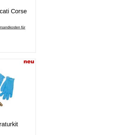
ati Corse
rsandkosten für
aturkit