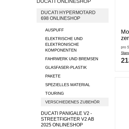
DUCATI ONLINESHOP
DUCATI HYPERMOTARD
698 ONLINESHOP
AUSPUFF
Mo
zer
ELEKTRISCHE UND
ELEKTRONISCHE
pro S
KOMPONENTEN
Stand
FAHRWERK UND BREMSEN
21
GLASFASER-PLASTIK
PAKETE
SPEZIELLES MATERIAL
TOURING
VERSCHIEDENES ZUBEHÖR
DUCATI PANIGALE V2 -
STREETFIGHTER V2 AB
2025 ONLINESHOP