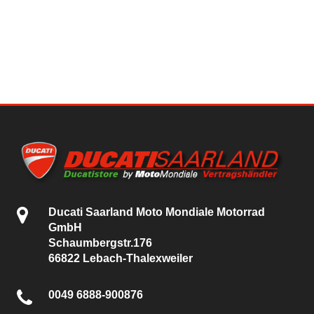
Ducati Saarland Moto Mondiale Motorrad
GmbH
Schaumbergstr.176
66822 Lebach-Thalexweiler
0049 6888-900876