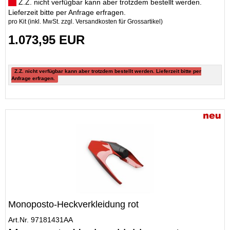
Z.Z. nicht verfügbar kann aber trotzdem bestellt werden.
Lieferzeit bitte per Anfrage erfragen.
pro Kit (inkl. MwSt. zzgl.
Versandkosten für Grossartikel
)
1.073,95 EUR
Z.Z. nicht verfügbar kann aber trotzdem bestellt werden. Lieferzeit bitte per
Anfrage erfragen.
Monoposto-Heckverkleidung rot
Art.Nr. 97181431AA