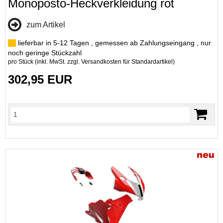
Monoposto-Heckverkleidung rot
zum Artikel
lieferbar in 5-12 Tagen , gemessen ab Zahlungseingang , nur
noch geringe Stückzahl
pro Stück (inkl. MwSt. zzgl.
Versandkosten für Standardartikel
)
302,95 EUR