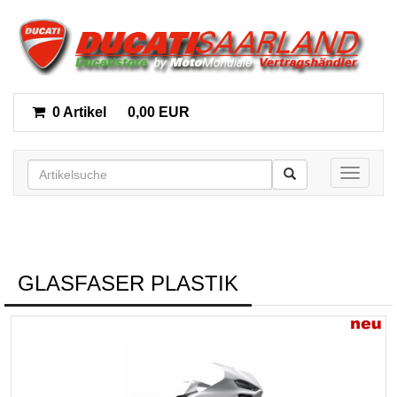
0 Artikel
0,00 EUR
Toggle n
GLASFASER PLASTIK