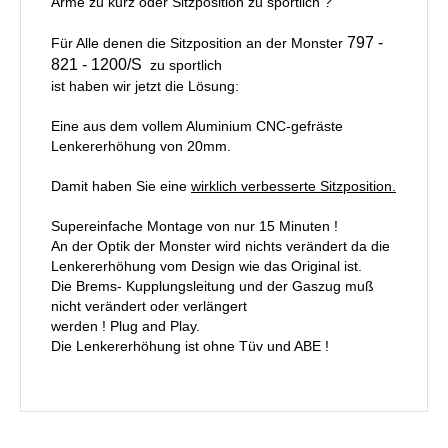
Arme zu kurz oder Sitzposition zu sportlich ?
797 -
Für Alle denen die Sitzposition an der Monster
821 - 1200/S
zu sportlich
ist haben wir jetzt die Lösung:
Eine aus dem vollem Aluminium CNC-gefräste
Lenkererhöhung von 20mm.
Damit haben Sie eine
wirklich verbesserte Sitzposition.
Supereinfache Montage von nur 15 Minuten !
An der Optik der Monster wird nichts verändert da die
Lenkererhöhung vom Design wie das Original ist.
Die Brems- Kupplungsleitung und der Gaszug muß
nicht verändert oder verlängert
werden ! Plug and Play.
Die Lenkererhöhung ist ohne Tüv und ABE !