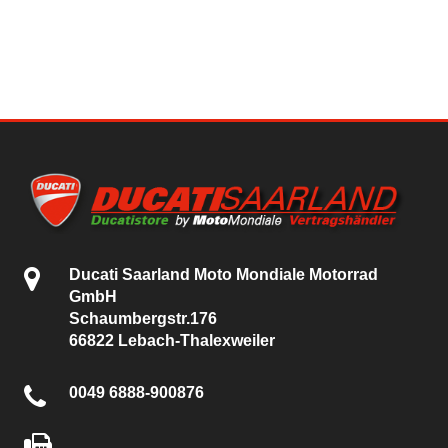
Ducati Saarland Moto Mondiale Motorrad
GmbH
Schaumbergstr.176
66822 Lebach-Thalexweiler
0049 6888-900876