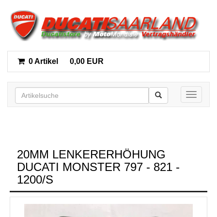
0 Artikel
0,00 EUR
Toggle n
20MM LENKERERHÖHUNG
DUCATI MONSTER 797 - 821 -
1200/S