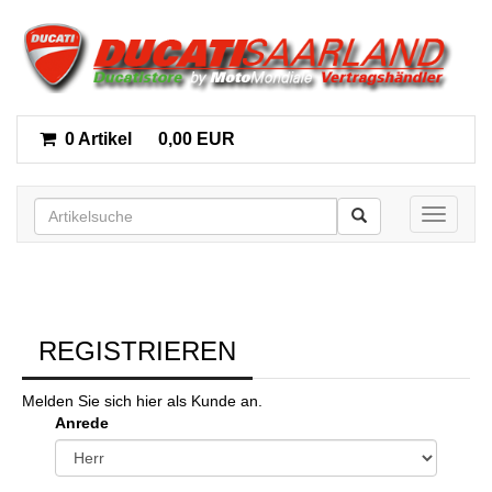
0 Artikel
0,00 EUR
Toggle n
REGISTRIEREN
Melden Sie sich hier als Kunde an.
Anrede