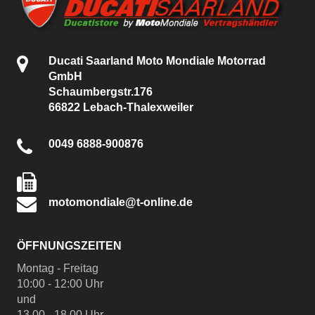
Ducati Saarland Moto Mondiale Motorrad
GmbH
Schaumbergstr.176
66822 Lebach-Thalexweiler
0049 6888-900876
motomondiale@t-online.de
ÖFFNUNGSZEITEN
Montag - Freitag
10:00 - 12:00 Uhr
und
13.00 - 18.00 Uhr