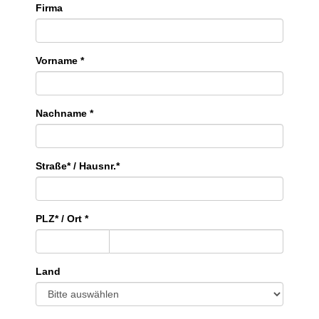
Firma
Vorname *
Nachname *
Straße* / Hausnr.*
PLZ* / Ort *
Land