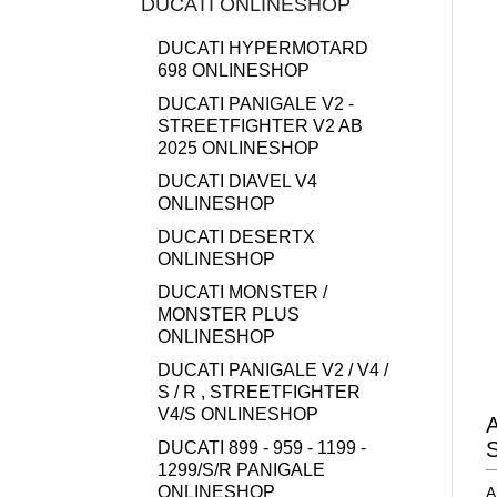
DUCATI ONLINESHOP
DUCATI HYPERMOTARD
698 ONLINESHOP
DUCATI PANIGALE V2 -
STREETFIGHTER V2 AB
2025 ONLINESHOP
DUCATI DIAVEL V4
ONLINESHOP
DUCATI DESERTX
ONLINESHOP
DUCATI MONSTER /
MONSTER PLUS
ONLINESHOP
DUCATI PANIGALE V2 / V4 /
S / R , STREETFIGHTER
V4/S ONLINESHOP
A
S
DUCATI 899 - 959 - 1199 -
1299/S/R PANIGALE
ONLINESHOP
A