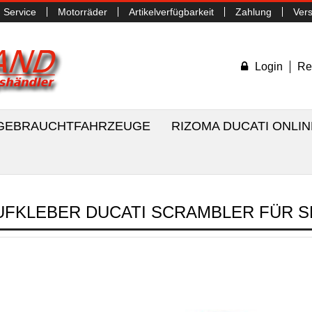
Service
Motorräder
Artikelverfügbarkeit
Zahlung
Ver
Login
Re
/ GEBRAUCHTFAHRZEUGE
RIZOMA DUCATI ONLI
UFKLEBER DUCATI SCRAMBLER FÜR S