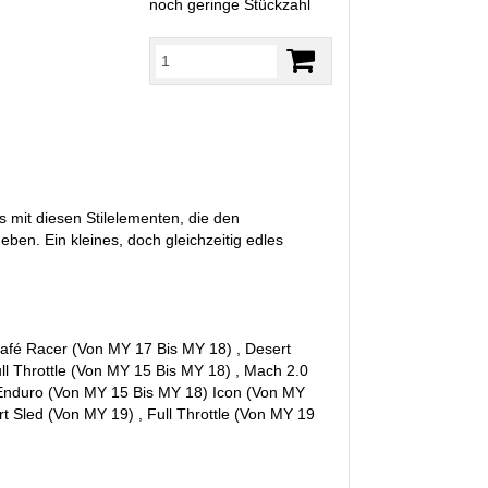
noch geringe Stückzahl
es mit diesen Stilelementen, die den
ben. Ein kleines, doch gleichzeitig edles
Café Racer (Von MY 17 Bis MY 18) , Desert
ll Throttle (Von MY 15 Bis MY 18) , Mach 2.0
 Enduro (Von MY 15 Bis MY 18) Icon (Von MY
t Sled (Von MY 19) , Full Throttle (Von MY 19