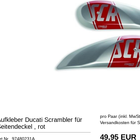
pro Paar (inkl. MwSt
ufkleber Ducati Scrambler für
Versandkosten für S
eitendeckel , rot
49,95 EUR
rt.Nr. 97480231A