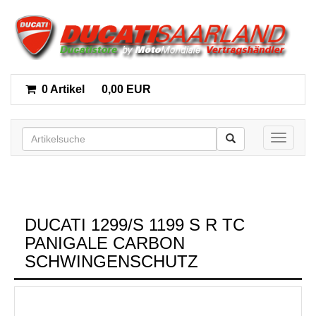
0 Artikel
0,00 EUR
Toggle n
DUCATI 1299/S 1199 S R TC
PANIGALE CARBON
SCHWINGENSCHUTZ