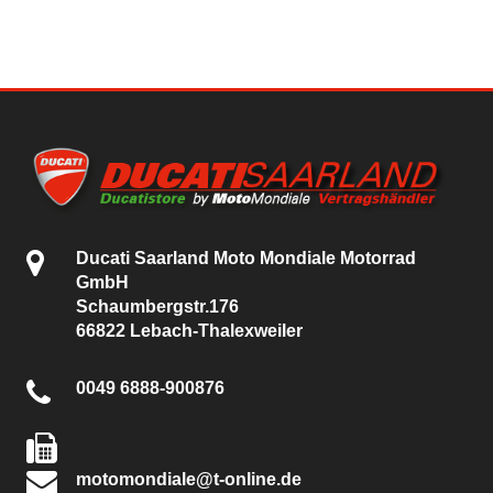
Ducati Saarland Moto Mondiale Motorrad
GmbH
Schaumbergstr.176
66822 Lebach-Thalexweiler
0049 6888-900876
motomondiale@t-online.de