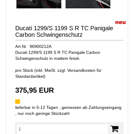
Ducati 1299/S 1199 S R TC Panigale
Carbon Schwingenschutz
Art.Nr. 96900212A
Ducati 1299/S 1199 S R TC Panigale Carbon
Schwingenschutz in mattem finish.
pro Stück (inkl. MwSt. zzgl.
Versandkosten für
Standardartikel
)
375,95 EUR
lieferbar in 5-12 Tagen , gemessen ab Zahlungseingang
, nur noch geringe Stückzahl