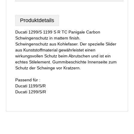
Produktdetails
Ducati 1299/S 1199 S R TC Panigale Carbon
Schwingenschutz in mattem finish.
Schwingenschutz aus Kohlefaser. Der spezielle Slider
aus Kunststoffmaterial gewährleistet einen
wirkungsvollen Schutz beim Abrutschen und ist ein
echtes Stilelement. Gummibeschichte Innenseite zum
Schutz der Schwinge vor Kratzern.
Passend für :
Ducati 1199/S/R
Ducati 1299/S/R