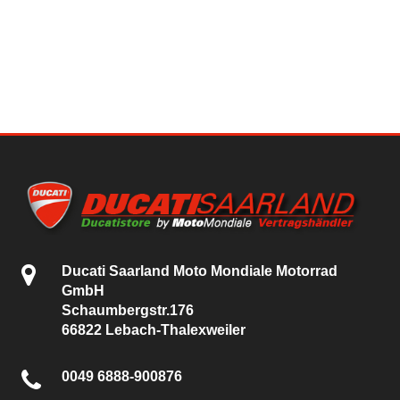
Ducati Saarland Moto Mondiale Motorrad
GmbH
Schaumbergstr.176
66822 Lebach-Thalexweiler
0049 6888-900876