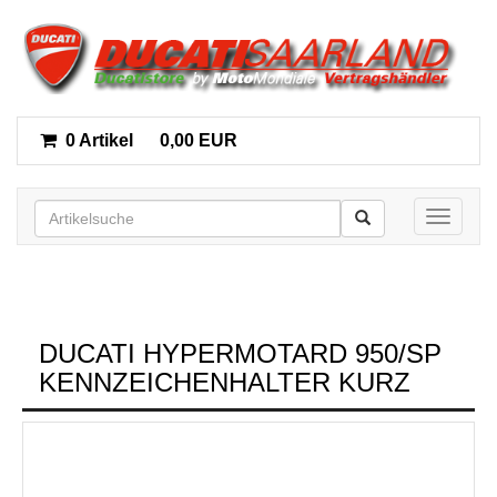
0 Artikel
0,00 EUR
Toggle n
DUCATI HYPERMOTARD 950/SP
KENNZEICHENHALTER KURZ