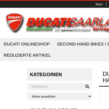
Start
DUCATI ONLINESHOP
SECOND-HAND BIKES 
REDUZIERTE ARTIKEL
D
KATEGORIEN
H