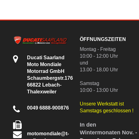
ÖFFNUNGSZEITEN
Montag - Freitag
10:00 - 12:00 Uhr
Ducati Saarland
und
Moto Mondiale
13.00 - 18.00 Uhr
Motorrad GmbH
Schaumbergstr.176
Samstag
66822 Lebach-
10:00 - 13:00 Uhr
Thalexweiler
Unsere Werkstatt ist
0049 6888-900876
Samstags geschlossen !
In den
Wintermonaten Nov. -
motomondiale@t-