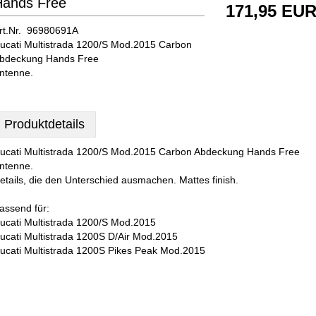
Hands Free
171,95 EU
rt.Nr. 96980691A
ucati Multistrada 1200/S Mod.2015 Carbon
bdeckung Hands Free
ntenne.
Produktdetails
ucati Multistrada 1200/S Mod.2015 Carbon Abdeckung Hands Free
ntenne.
etails, die den Unterschied ausmachen. Mattes finish.
assend für:
ucati Multistrada 1200/S Mod.2015
ucati Multistrada 1200S D/Air Mod.2015
ucati Multistrada 1200S Pikes Peak Mod.2015