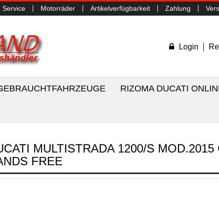
Service
Motorräder
Artikelverfügbarkeit
Zahlung
Ver
Login
Re
/ GEBRAUCHTFAHRZEUGE
RIZOMA DUCATI ONLI
UCATI MULTISTRADA 1200/S MOD.201
ANDS FREE