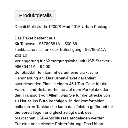
Produktdetails
Ducati Multistrada 1200/S Mod.2015 Urban Package
Das Paket besteht aus:
Kit Topcase - 96780581A -  500,69
Tanktasche mit Tanklock-Befestigung - 96780511A - 
201,10
Verlängerung für Versorgungskabel mit USB-Stecker -
96680441A -  94,00
Bei Stadtfahrten kommt es auf eine praktische
Handhabung an. Das Urban-Paket garantiert
ausreichenden Platz in einem 48-l-Top-Case für die
Fahrer- und Beifahrerhelme auf dem Parkplatz oder
den Transport von Allem, was Sie für die Strecke von
zu Hause ins Büro benötigen. In der komfortablen
halbstarren Tanktasche kann das Telefon griffbereit für
Sie bereit liegen und gleichzeitigt dank des
praktischen USB-Anschlusses aufgeladen werden.
Für eine noch clevere Fahrerfahrung. Das Urban-