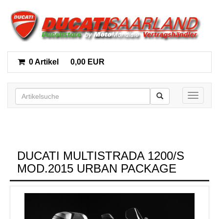
0 Artikel
0,00 EUR
Toggle n
DUCATI MULTISTRADA 1200/S
MOD.2015 URBAN PACKAGE