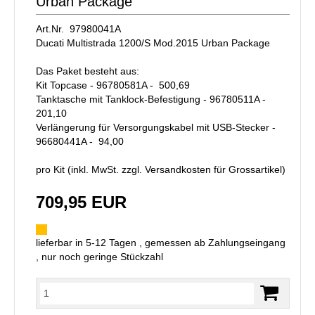
Urban Package
Art.Nr. 97980041A
Ducati Multistrada 1200/S Mod.2015 Urban Package
Das Paket besteht aus:
Kit Topcase - 96780581A -  500,69
Tanktasche mit Tanklock-Befestigung - 96780511A - 
201,10
Verlängerung für Versorgungskabel mit USB-Stecker -
96680441A -  94,00
pro Kit (inkl. MwSt. zzgl.
Versandkosten für Grossartikel
)
709,95 EUR
lieferbar in 5-12 Tagen , gemessen ab Zahlungseingang
, nur noch geringe Stückzahl