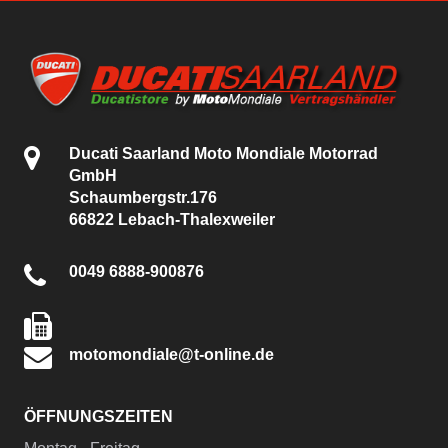
Ducati Saarland Moto Mondiale Motorrad
GmbH
Schaumbergstr.176
66822 Lebach-Thalexweiler
0049 6888-900876
motomondiale@t-online.de
ÖFFNUNGSZEITEN