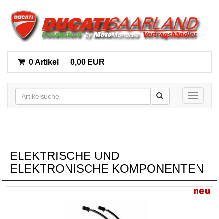
0 Artikel
0,00 EUR
Toggle n
ELEKTRISCHE UND
ELEKTRONISCHE KOMPONENTEN