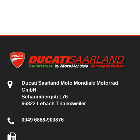
Ducati Saarland Moto Mondiale Motorrad
GmbH
Schaumbergstr.176
66822 Lebach-Thalexweiler
0049 6888-900876