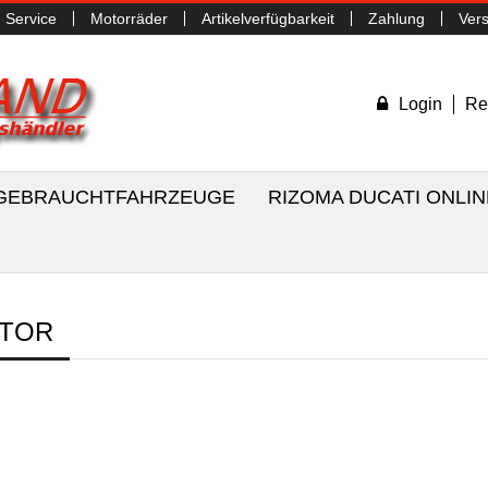
Service
Motorräder
Artikelverfügbarkeit
Zahlung
Ver
Login
Re
/ GEBRAUCHTFAHRZEUGE
RIZOMA DUCATI ONLI
TOR