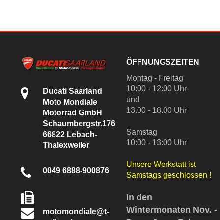
ÖFFNUNGSZEITEN
Montag - Freitag
10:00 - 12:00 Uhr
Ducati Saarland
und
Moto Mondiale
13.00 - 18.00 Uhr
Motorrad GmbH
Schaumbergstr.176
Samstag
66822 Lebach-
10:00 - 13:00 Uhr
Thalexweiler
Unsere Werkstatt ist
0049 6888-900876
Samstags geschlossen !
In den
Wintermonaten Nov. -
motomondiale@t-