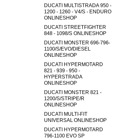
DUCATI MULTISTRADA 950 -
1200 - 1260 - V4/S - ENDURO
ONLINESHOP
DUCATI STREETFIGHTER
848 - 1098/S ONLINESHOP
DUCATI MONSTER 696-796-
1100/S/EVO/DIESEL
ONLINESHOP
DUCATI HYPERMOTARD
821 - 939 - 950 -
HYPERSTRADA
ONLINESHOP
DUCATI MONSTER 821 -
1200/S/STRIPE/R
ONLINESHOP
DUCATI MULTI-FIT
UNIVERSAL ONLINESHOP
DUCATI HYPERMOTARD
796-1100 EVO SP