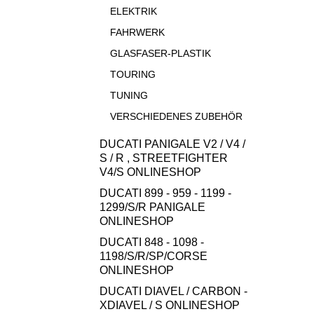
ELEKTRIK
FAHRWERK
GLASFASER-PLASTIK
TOURING
TUNING
VERSCHIEDENES ZUBEHÖR
DUCATI PANIGALE V2 / V4 /
S / R , STREETFIGHTER
V4/S ONLINESHOP
DUCATI 899 - 959 - 1199 -
1299/S/R PANIGALE
ONLINESHOP
DUCATI 848 - 1098 -
1198/S/R/SP/CORSE
ONLINESHOP
DUCATI DIAVEL / CARBON -
XDIAVEL / S ONLINESHOP