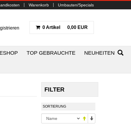
sandkosten
Warenkorb
Umbauten/Specials
0 Artikel
0,00 EUR
gistrieren
NESHOP
TOP GEBRAUCHTE
NEUHEITEN
FILTER
SORTIERUNG