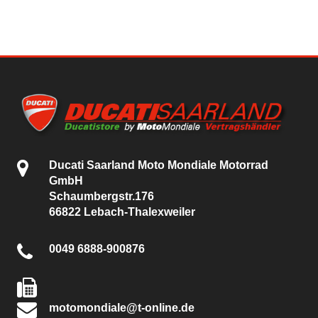
Ducati Saarland Moto Mondiale Motorrad
GmbH
Schaumbergstr.176
66822 Lebach-Thalexweiler
0049 6888-900876
motomondiale@t-online.de