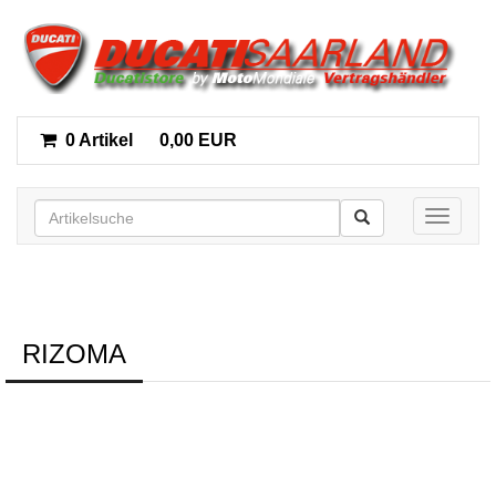
0 Artikel
0,00 EUR
Toggle n
RIZOMA