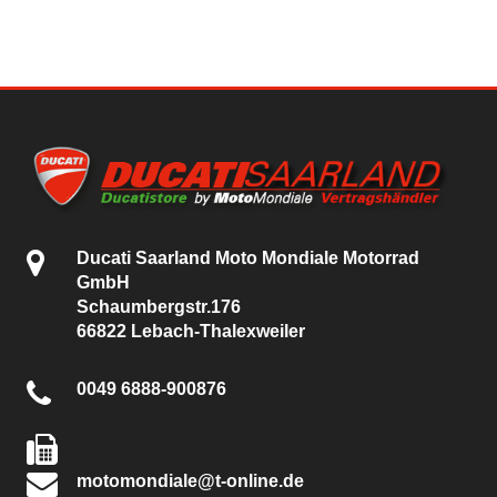
Ducati Saarland Moto Mondiale Motorrad
GmbH
Schaumbergstr.176
66822 Lebach-Thalexweiler
0049 6888-900876
motomondiale@t-online.de