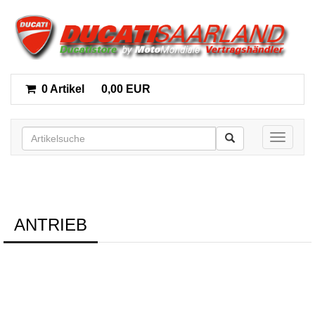
0 Artikel
0,00 EUR
Toggle n
ANTRIEB