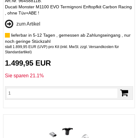
Art.Nr. 96458811B.
Ducati Monster M1100 EVO Termignoni Enftopfkit Carbon Racing
, ohne Tüv+ABE !
zum Artikel
lieferbar in 5-12 Tagen , gemessen ab Zahlungseingang , nur
noch geringe Stückzahl
statt
1.899,95 EUR
(
UVP
) pro Kit (inkl. MwSt. zzgl.
Versandkosten für
Standardartikel
)
1.499,95 EUR
Sie sparen 21.1%