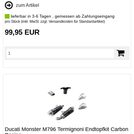
zum Artikel
lieferbar in 3-6 Tagen , gemessen ab Zahlungseingang
pro Stück (inkl. MwSt. zzgl.
Versandkosten für Standardartikel
)
99,95 EUR
Ducati Monster M796 Termignoni Endtopfkit Carbon