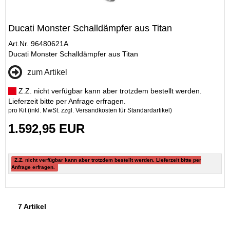
Ducati Monster Schalldämpfer aus Titan
Art.Nr. 96480621A
Ducati Monster Schalldämpfer aus Titan
zum Artikel
Z.Z. nicht verfügbar kann aber trotzdem bestellt werden.
Lieferzeit bitte per Anfrage erfragen.
pro Kit (inkl. MwSt. zzgl.
Versandkosten für Standardartikel
)
1.592,95 EUR
Z.Z. nicht verfügbar kann aber trotzdem bestellt werden. Lieferzeit bitte per
Anfrage erfragen.
7 Artikel