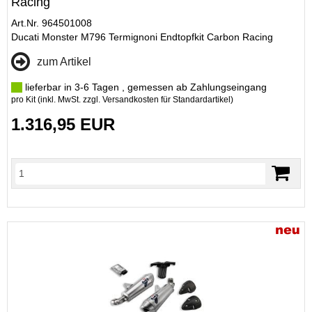
Racing
Art.Nr. 964501008
Ducati Monster M796 Termignoni Endtopfkit Carbon Racing
zum Artikel
lieferbar in 3-6 Tagen , gemessen ab Zahlungseingang
pro Kit (inkl. MwSt. zzgl.
Versandkosten für Standardartikel
)
1.316,95 EUR