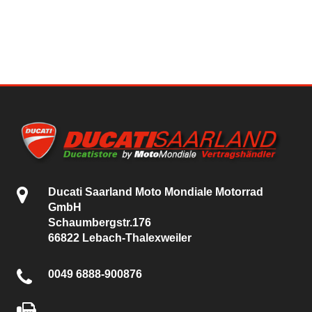
Ducati Saarland Moto Mondiale Motorrad
GmbH
Schaumbergstr.176
66822 Lebach-Thalexweiler
0049 6888-900876