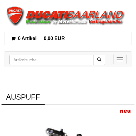
0 Artikel
0,00 EUR
Toggle n
AUSPUFF