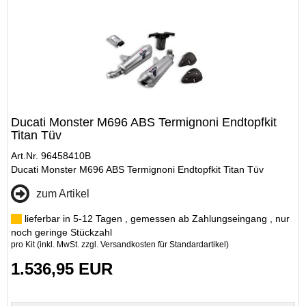
Ducati Monster M696 ABS Termignoni Endtopfkit
Titan Tüv
Art.Nr. 96458410B
Ducati Monster M696 ABS Termignoni Endtopfkit Titan Tüv
zum Artikel
lieferbar in 5-12 Tagen , gemessen ab Zahlungseingang , nur
noch geringe Stückzahl
pro Kit (inkl. MwSt. zzgl.
Versandkosten für Standardartikel
)
1.536,95 EUR