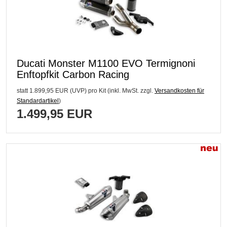
Ducati Monster M1100 EVO Termignoni
Enftopfkit Carbon Racing
statt
1.899,95 EUR
(
UVP
) pro Kit (inkl. MwSt. zzgl.
Versandkosten für
Standardartikel
)
1.499,95 EUR