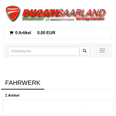
0 Artikel
0,00 EUR
Toggle n
FAHRWERK
1 Artikel