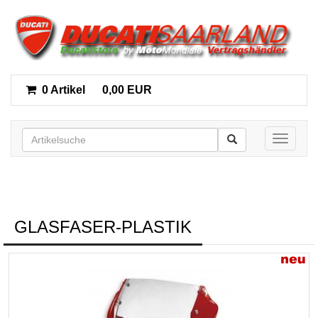
0 Artikel
0,00 EUR
Toggle n
GLASFASER-PLASTIK