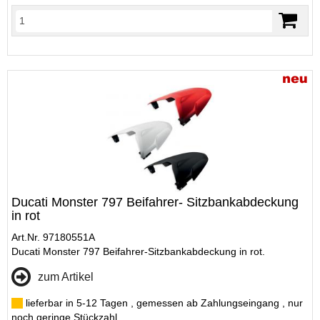
Ducati Monster 797 Beifahrer- Sitzbankabdeckung
in rot
Art.Nr. 97180551A
Ducati Monster 797 Beifahrer-Sitzbankabdeckung in rot.
zum Artikel
lieferbar in 5-12 Tagen , gemessen ab Zahlungseingang , nur
noch geringe Stückzahl