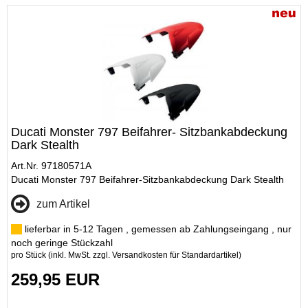
Ducati Monster 797 Beifahrer- Sitzbankabdeckung
Dark Stealth
Art.Nr. 97180571A
Ducati Monster 797 Beifahrer-Sitzbankabdeckung Dark Stealth
zum Artikel
lieferbar in 5-12 Tagen , gemessen ab Zahlungseingang , nur
noch geringe Stückzahl
pro Stück (inkl. MwSt. zzgl.
Versandkosten für Standardartikel
)
259,95 EUR