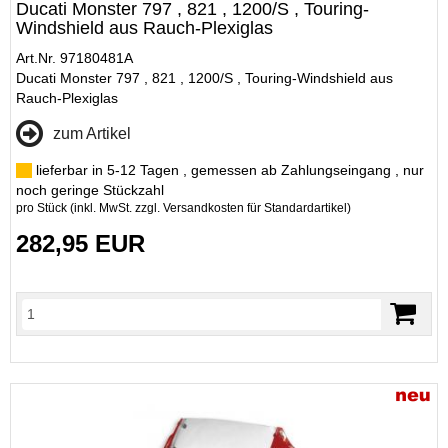
Ducati Monster 797 , 821 , 1200/S , Touring-
Windshield aus Rauch-Plexiglas
Art.Nr. 97180481A
Ducati Monster 797 , 821 , 1200/S , Touring-Windshield aus
Rauch-Plexiglas
zum Artikel
lieferbar in 5-12 Tagen , gemessen ab Zahlungseingang , nur
noch geringe Stückzahl
pro Stück (inkl. MwSt. zzgl.
Versandkosten für Standardartikel
)
282,95 EUR