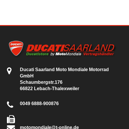
Ducati Saarland Moto Mondiale Motorrad
GmbH
Schaumbergstr.176
66822 Lebach-Thalexweiler
0049 6888-900876
motomondiale@t-online.de