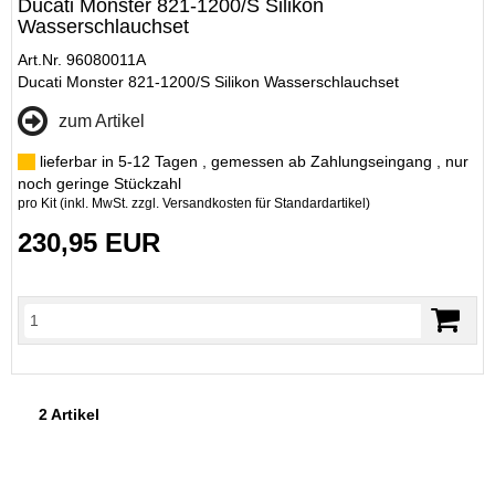
Ducati Monster 821-1200/S Silikon
Wasserschlauchset
Art.Nr. 96080011A
Ducati Monster 821-1200/S Silikon Wasserschlauchset
zum Artikel
lieferbar in 5-12 Tagen , gemessen ab Zahlungseingang , nur
noch geringe Stückzahl
pro Kit (inkl. MwSt. zzgl.
Versandkosten für Standardartikel
)
230,95 EUR
2 Artikel