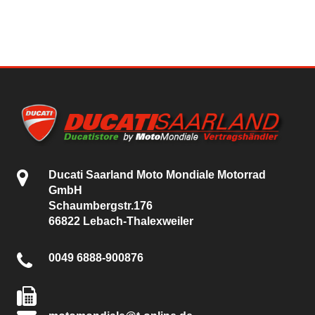
Ducati Saarland Moto Mondiale Motorrad
GmbH
Schaumbergstr.176
66822 Lebach-Thalexweiler
0049 6888-900876