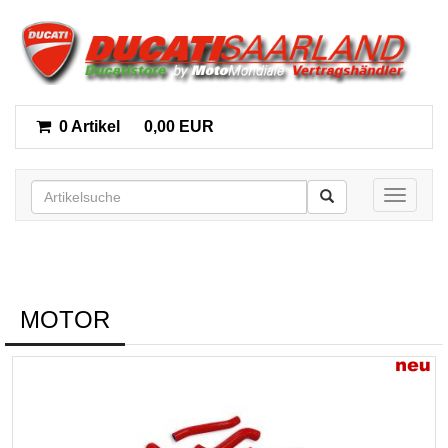
0 Artikel
0,00 EUR
Toggle n
MOTOR