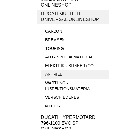
ONLINESHOP
DUCATI MULTI-FIT
UNIVERSAL ONLINESHOP
CARBON
BREMSEN
TOURING
ALU - SPECIALMATERIAL
ELEKTRIK - BLINKER+CO
ANTRIEB
WARTUNG -
INSPEKTIONSMATERIAL
VERSCHIEDENES
MOTOR
DUCATI HYPERMOTARD
796-1100 EVO SP
ONLINESHOP