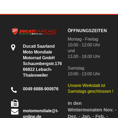
ÖFFNUNGSZEITEN
Montag - Freitag
10:00 - 12:00 Uhr
Ducati Saarland
und
Moto Mondiale
13.00 - 18.00 Uhr
Motorrad GmbH
Schaumbergstr.176
Samstag
66822 Lebach-
10:00 - 13:00 Uhr
Thalexweiler
Unsere Werkstatt ist
0049 6888-900876
Samstags geschlossen !
In den
Wintermonaten Nov. -
motomondiale@t-
Dez. - Jan. - Feb. -
online.de