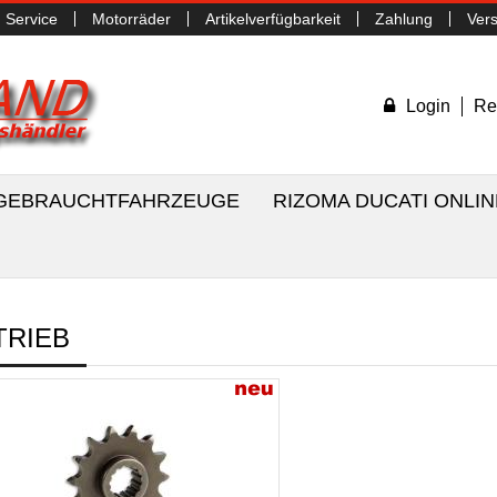
Service
Motorräder
Artikelverfügbarkeit
Zahlung
Ver
Login
Re
/ GEBRAUCHTFAHRZEUGE
RIZOMA DUCATI ONLI
TRIEB