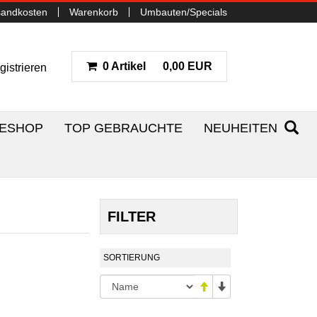
sandkosten
Warenkorb
Umbauten/Specials
0 Artikel
0,00 EUR
gistrieren
NESHOP
TOP GEBRAUCHTE
NEUHEITEN
FILTER
SORTIERUNG