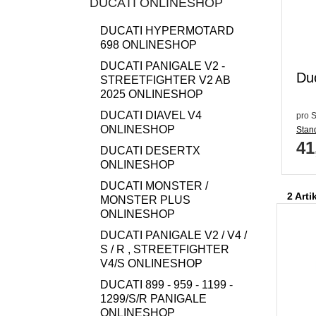
DUCATI ONLINESHOP
DUCATI HYPERMOTARD
698 ONLINESHOP
DUCATI PANIGALE V2 -
Duc
STREETFIGHTER V2 AB
2025 ONLINESHOP
DUCATI DIAVEL V4
pro S
ONLINESHOP
Stand
41
DUCATI DESERTX
ONLINESHOP
DUCATI MONSTER /
2 Arti
MONSTER PLUS
ONLINESHOP
DUCATI PANIGALE V2 / V4 /
S / R , STREETFIGHTER
V4/S ONLINESHOP
DUCATI 899 - 959 - 1199 -
1299/S/R PANIGALE
ONLINESHOP