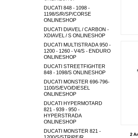
DUCATI 848 - 1098 -
1198/S/R/SP/CORSE
ONLINESHOP
DUCATI DIAVEL / CARBON -
XDIAVEL / S ONLINESHOP
DUCATI MULTISTRADA 950 -
1200 - 1260 - V4/S - ENDURO
ONLINESHOP
DUCATI STREETFIGHTER
848 - 1098/S ONLINESHOP
DUCATI MONSTER 696-796-
1100/S/EVO/DIESEL
ONLINESHOP
DUCATI HYPERMOTARD
821 - 939 - 950 -
HYPERSTRADA
ONLINESHOP
DUCATI MONSTER 821 -
2 Ar
1200/S/STRIPE/R