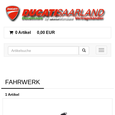
0 Artikel
0,00 EUR
Toggle n
FAHRWERK
1 Artikel