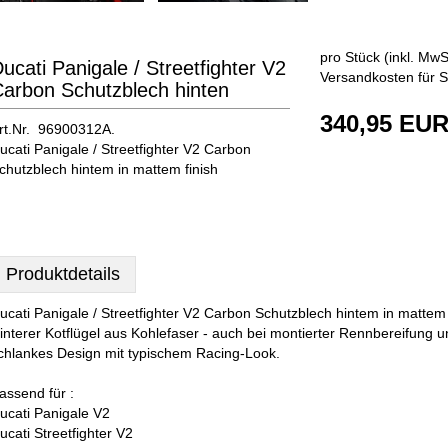
pro Stück (inkl. MwSt
ucati Panigale / Streetfighter V2
Versandkosten für S
arbon Schutzblech hinten
340,95 EU
rt.Nr. 96900312A.
ucati Panigale / Streetfighter V2 Carbon
chutzblech hintem in mattem finish
Produktdetails
ucati Panigale / Streetfighter V2 Carbon Schutzblech hintem in mattem 
interer Kotflügel aus Kohlefaser - auch bei montierter Rennbereifung
chlankes Design mit typischem Racing-Look.
assend für :
ucati Panigale V2
ucati Streetfighter V2