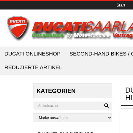
Start
DUCATI ONLINESHOP
SECOND-HAND BIKES 
REDUZIERTE ARTIKEL
D
KATEGORIEN
H