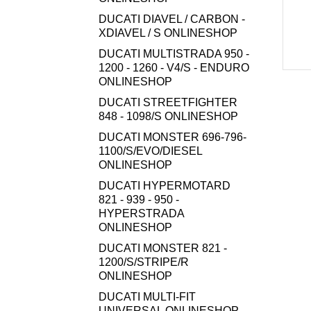
DUCATI DIAVEL / CARBON -
XDIAVEL / S ONLINESHOP
DUCATI MULTISTRADA 950 -
1200 - 1260 - V4/S - ENDURO
ONLINESHOP
DUCATI STREETFIGHTER
848 - 1098/S ONLINESHOP
DUCATI MONSTER 696-796-
1100/S/EVO/DIESEL
ONLINESHOP
DUCATI HYPERMOTARD
821 - 939 - 950 -
HYPERSTRADA
ONLINESHOP
DUCATI MONSTER 821 -
1200/S/STRIPE/R
ONLINESHOP
DUCATI MULTI-FIT
UNIVERSAL ONLINESHOP