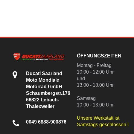
ÖFFNUNGSZEITEN
Montag - Freitag
10:00 - 12:00 Uhr
Ducati Saarland
und
Moto Mondiale
13.00 - 18.00 Uhr
Motorrad GmbH
Schaumbergstr.176
Samstag
66822 Lebach-
10:00 - 13:00 Uhr
Thalexweiler
Unsere Werkstatt ist
0049 6888-900876
Samstags geschlossen !