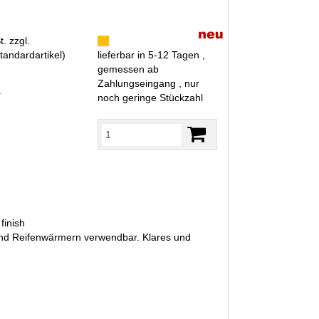
. zzgl.
tandardartikel
)
lieferbar in 5-12 Tagen ,
gemessen ab
Zahlungseingang , nur
R
noch geringe Stückzahl
finish
 und Reifenwärmern verwendbar. Klares und