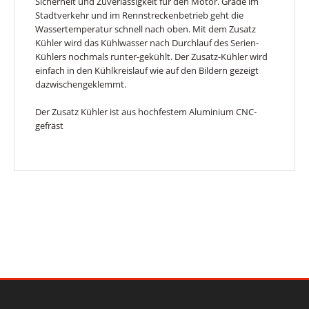
Sicherheit und Zuverlässigkeit für den Motor. Grade im
Stadtverkehr und im Rennstreckenbetrieb geht die
Wassertemperatur schnell nach oben. Mit dem Zusatz
Kühler wird das Kühlwasser nach Durchlauf des Serien-
Kühlers nochmals runter-gekühlt. Der Zusatz-Kühler wird
einfach in den Kühlkreislauf wie auf den Bildern gezeigt
dazwischengeklemmt.
Der Zusatz Kühler ist aus hochfestem Aluminium CNC-
gefräst