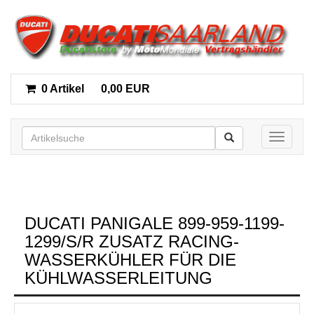
0 Artikel
0,00 EUR
Toggle n
DUCATI PANIGALE 899-959-1199-
1299/S/R ZUSATZ RACING-
WASSERKÜHLER FÜR DIE
KÜHLWASSERLEITUNG