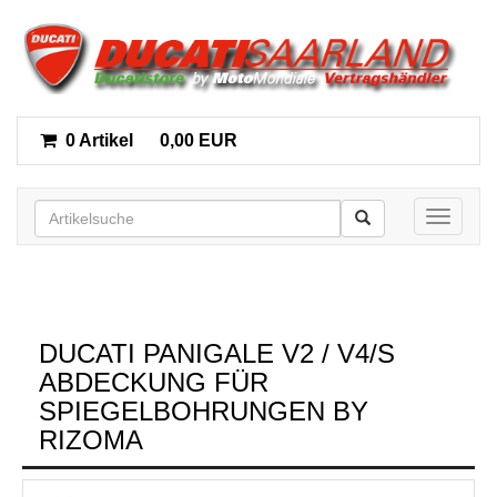
0 Artikel
0,00 EUR
Toggle n
DUCATI PANIGALE V2 / V4/S
ABDECKUNG FÜR
SPIEGELBOHRUNGEN BY
RIZOMA