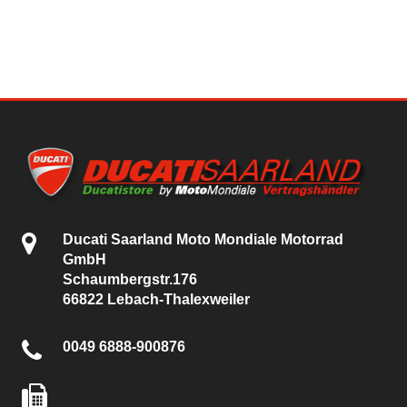
Ducati Saarland Moto Mondiale Motorrad
GmbH
Schaumbergstr.176
66822 Lebach-Thalexweiler
0049 6888-900876