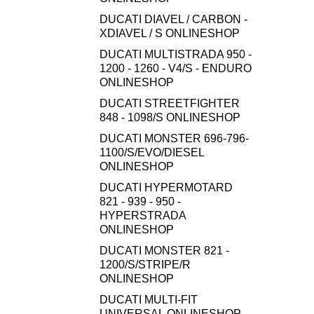
DUCATI DIAVEL / CARBON -
XDIAVEL / S ONLINESHOP
DUCATI MULTISTRADA 950 -
1200 - 1260 - V4/S - ENDURO
ONLINESHOP
DUCATI STREETFIGHTER
848 - 1098/S ONLINESHOP
DUCATI MONSTER 696-796-
1100/S/EVO/DIESEL
ONLINESHOP
DUCATI HYPERMOTARD
821 - 939 - 950 -
HYPERSTRADA
ONLINESHOP
DUCATI MONSTER 821 -
1200/S/STRIPE/R
ONLINESHOP
DUCATI MULTI-FIT
UNIVERSAL ONLINESHOP