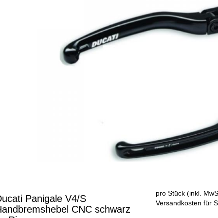
pro Stück (inkl. MwSt
ucati Panigale V4/S
Versandkosten für S
Handbremshebel CNC schwarz