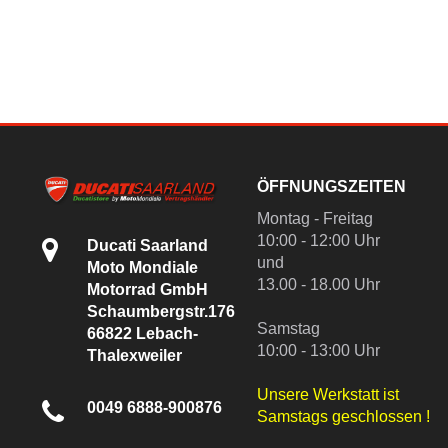
ÖFFNUNGSZEITEN
Montag - Freitag
10:00 - 12:00 Uhr
Ducati Saarland
und
Moto Mondiale
13.00 - 18.00 Uhr
Motorrad GmbH
Schaumbergstr.176
Samstag
66822 Lebach-
10:00 - 13:00 Uhr
Thalexweiler
Unsere Werkstatt ist
0049 6888-900876
Samstags geschlossen !