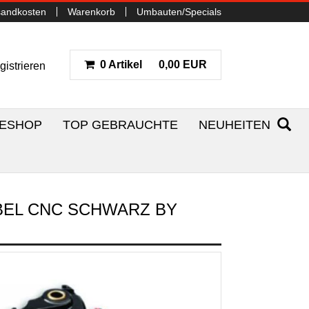
sandkosten
Warenkorb
Umbauten/Specials
0 Artikel
0,00 EUR
gistrieren
NESHOP
TOP GEBRAUCHTE
NEUHEITEN
BEL CNC SCHWARZ BY