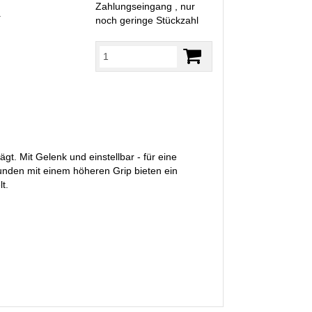
Zahlungseingang , nur
R
noch geringe Stückzahl
ägt. Mit Gelenk und einstellbar - für eine
unden mit einem höheren Grip bieten ein
t.