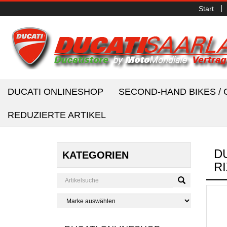
Start
DUCATI ONLINESHOP
SECOND-HAND BIKES 
REDUZIERTE ARTIKEL
D
KATEGORIEN
R