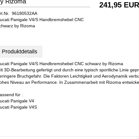
by Rizoma
241,95 EU
rt.Nr. 96180532AA
ucati Panigale V4/S Handbremshebel CNC
chwarz by Rizoma
Produktdetails
ucati Panigale V4/S Handbremshebel CNC schwarz by Rizoma
it 3D-Bearbeitung gefertigt und durch eine typisch sportliche Linie gepr
eringere Bruchgefahr. Die Faktoren Leichtigkeit und Aerodynamik verb
ohes Niveau an Performance. In Zusammenarbeit mit Rizoma entwickel
assend für :
ucati Panigale V4
ucati Panigale V4S