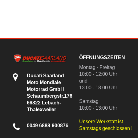
ÖFFNUNGSZEITEN
Montag - Freitag
10:00 - 12:00 Uhr
Ducati Saarland
und
Moto Mondiale
13.00 - 18.00 Uhr
Motorrad GmbH
Schaumbergstr.176
Samstag
66822 Lebach-
10:00 - 13:00 Uhr
Thalexweiler
Unsere Werkstatt ist
0049 6888-900876
Samstags geschlossen !