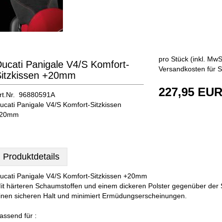
pro Stück (inkl. MwSt
ucati Panigale V4/S Komfort-
Versandkosten für S
Sitzkissen +20mm
227,95 EU
rt.Nr. 96880591A
ucati Panigale V4/S Komfort-Sitzkissen
20mm
Produktdetails
ucati Panigale V4/S Komfort-Sitzkissen +20mm
it härteren Schaumstoffen und einem dickeren Polster gegenüber der S
inen sicheren Halt und minimiert Ermüdungserscheinungen.
assend für :