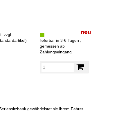
. zzgl.
tandardartikel
)
lieferbar in 3-6 Tagen ,
gemessen ab
Zahlungseingang
R
eriensitzbank gewährleistet sie ihrem Fahrer