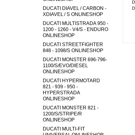
D
DUCATI DIAVEL / CARBON -
D
XDIAVEL / S ONLINESHOP
DUCATI MULTISTRADA 950 -
1200 - 1260 - V4/S - ENDURO
ONLINESHOP
DUCATI STREETFIGHTER
848 - 1098/S ONLINESHOP
DUCATI MONSTER 696-796-
1100/S/EVO/DIESEL
ONLINESHOP
DUCATI HYPERMOTARD
821 - 939 - 950 -
HYPERSTRADA
ONLINESHOP
DUCATI MONSTER 821 -
1200/S/STRIPE/R
ONLINESHOP
DUCATI MULTI-FIT
UNIVERSAL ONLINESHOP