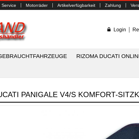
Service
Motorräder
Artikelverfügbarkeit
Zahlung
Ver
Login
Re
/ GEBRAUCHTFAHRZEUGE
RIZOMA DUCATI ONLI
UCATI PANIGALE V4/S KOMFORT-SITZ