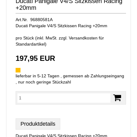
Ducati Panigale V4/S Sitzkissen Racing
+20mm
Art.Nr. 96880581A
Ducati Panigale V4/S Sitzkissen Racing +20mm
pro Stück (inkl. MwSt. zzgl.
Versandkosten für
Standardartikel
)
197,95 EUR
lieferbar in 5-12 Tagen , gemessen ab Zahlungseingang
, nur noch geringe Stückzahl
Produktdetails
Ducati Panigale V4/S Sitzkissen Racing +20mm