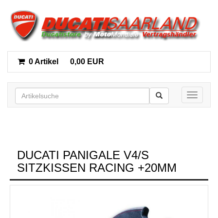
0 Artikel
0,00 EUR
Toggle n
DUCATI PANIGALE V4/S
SITZKISSEN RACING +20MM