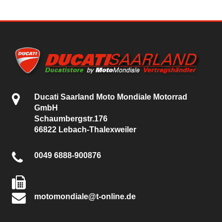
Ducati Saarland Moto Mondiale Motorrad
GmbH
Schaumbergstr.176
66822 Lebach-Thalexweiler
0049 6888-900876
motomondiale@t-online.de