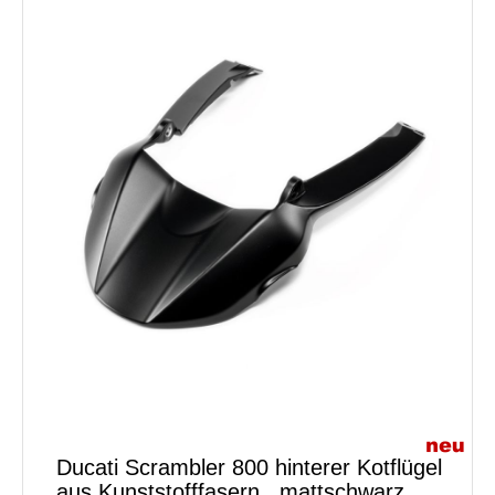
Ducati Scrambler 800 hinterer Kotflügel
aus Kunststofffasern , mattschwarz