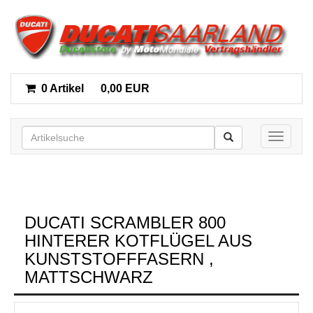
0 Artikel
0,00 EUR
Toggle n
DUCATI SCRAMBLER 800
HINTERER KOTFLÜGEL AUS
KUNSTSTOFFFASERN ,
MATTSCHWARZ