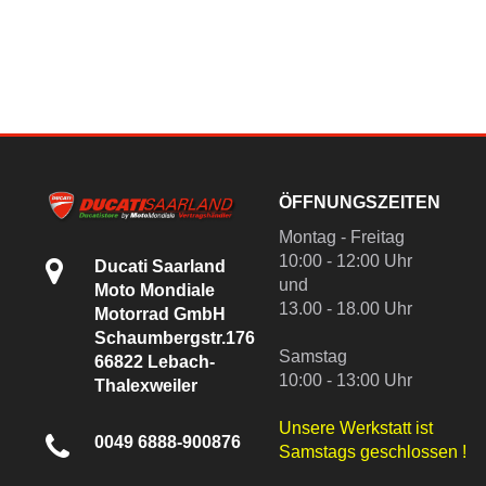
ÖFFNUNGSZEITEN
Montag - Freitag
10:00 - 12:00 Uhr
Ducati Saarland
und
Moto Mondiale
13.00 - 18.00 Uhr
Motorrad GmbH
Schaumbergstr.176
Samstag
66822 Lebach-
10:00 - 13:00 Uhr
Thalexweiler
Unsere Werkstatt ist
0049 6888-900876
Samstags geschlossen !