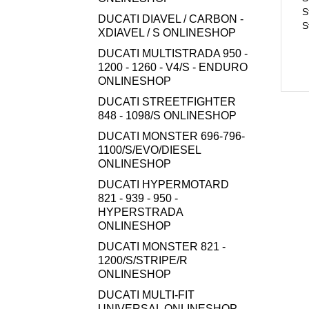
S
DUCATI DIAVEL / CARBON -
S
XDIAVEL / S ONLINESHOP
DUCATI MULTISTRADA 950 -
1200 - 1260 - V4/S - ENDURO
ONLINESHOP
DUCATI STREETFIGHTER
848 - 1098/S ONLINESHOP
DUCATI MONSTER 696-796-
1100/S/EVO/DIESEL
ONLINESHOP
DUCATI HYPERMOTARD
821 - 939 - 950 -
HYPERSTRADA
ONLINESHOP
DUCATI MONSTER 821 -
1200/S/STRIPE/R
ONLINESHOP
DUCATI MULTI-FIT
UNIVERSAL ONLINESHOP