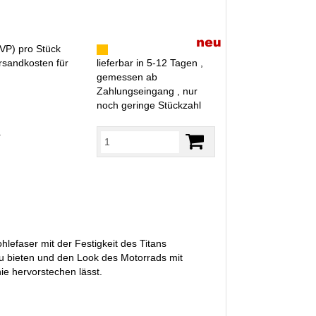
VP
) pro Stück
rsandkosten für
lieferbar in 5-12 Tagen ,
gemessen ab
Zahlungseingang , nur
noch geringe Stückzahl
R
ohlefaser mit der Festigkeit des Titans
u bieten und den Look des Motorrads mit
ie hervorstechen lässt.