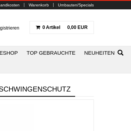
sandkosten
Warenkorb
Umbauten/Specials
0 Artikel
0,00 EUR
gistrieren
NESHOP
TOP GEBRAUCHTE
NEUHEITEN
N SCHWINGENSCHUTZ