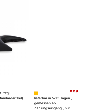
. zzgl.
tandardartikel
)
lieferbar in 5-12 Tagen ,
gemessen ab
Zahlungseingang , nur
R