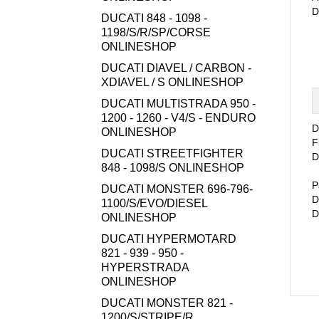
D
DUCATI 848 - 1098 -
1198/S/R/SP/CORSE
ONLINESHOP
DUCATI DIAVEL / CARBON -
XDIAVEL / S ONLINESHOP
DUCATI MULTISTRADA 950 -
1200 - 1260 - V4/S - ENDURO
D
ONLINESHOP
F
DUCATI STREETFIGHTER
D
848 - 1098/S ONLINESHOP
P
DUCATI MONSTER 696-796-
D
1100/S/EVO/DIESEL
D
ONLINESHOP
DUCATI HYPERMOTARD
821 - 939 - 950 -
HYPERSTRADA
ONLINESHOP
DUCATI MONSTER 821 -
1200/S/STRIPE/R