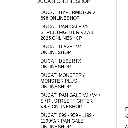
DUCATI ONLINESHOP
DUCATI HYPERMOTARD
698 ONLINESHOP
DUCATI PANIGALE V2 -
STREETFIGHTER V2 AB
2025 ONLINESHOP
DUCATI DIAVEL V4
ONLINESHOP
DUCATI DESERTX
ONLINESHOP
DUCATI MONSTER /
MONSTER PLUS
ONLINESHOP
DUCATI PANIGALE V2 / V4 /
S / R , STREETFIGHTER
V4/S ONLINESHOP
D
DUCATI 899 - 959 - 1199 -
1299/S/R PANIGALE
ONLINESHOP
A