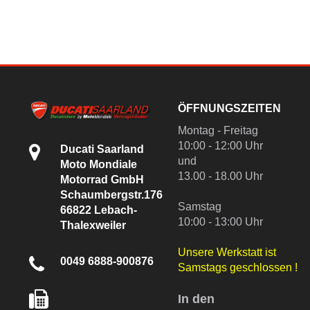
ÖFFNUNGSZEITEN
Montag - Freitag
10:00 - 12:00 Uhr
Ducati Saarland
und
Moto Mondiale
13.00 - 18.00 Uhr
Motorrad GmbH
Schaumbergstr.176
Samstag
66822 Lebach-
10:00 - 13:00 Uhr
Thalexweiler
Unsere Werkstatt ist
0049 6888-900876
Samstags geschlossen !
In den