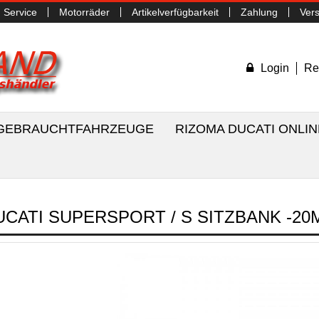
Service
Motorräder
Artikelverfügbarkeit
Zahlung
Ver
Login
Re
/ GEBRAUCHTFAHRZEUGE
RIZOMA DUCATI ONLI
UCATI SUPERSPORT / S SITZBANK -2