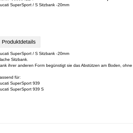
ucati SuperSport / S Sitzbank -20mm
Produktdetails
ucati SuperSport / S Sitzbank -20mm
lache Sitzbank.
ank ihrer anderen Form begünstigt sie das Abstützen am Boden, ohne 
assend für:
ucati SuperSport 939
ucati SuperSport 939 S