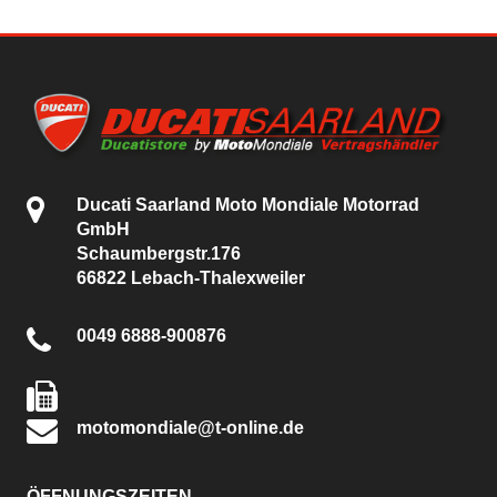
Ducati Saarland Moto Mondiale Motorrad
GmbH
Schaumbergstr.176
66822 Lebach-Thalexweiler
0049 6888-900876
motomondiale@t-online.de
ÖFFNUNGSZEITEN