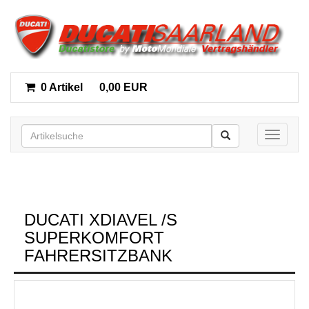
0 Artikel
0,00 EUR
Toggle n
DUCATI XDIAVEL /S
SUPERKOMFORT
FAHRERSITZBANK