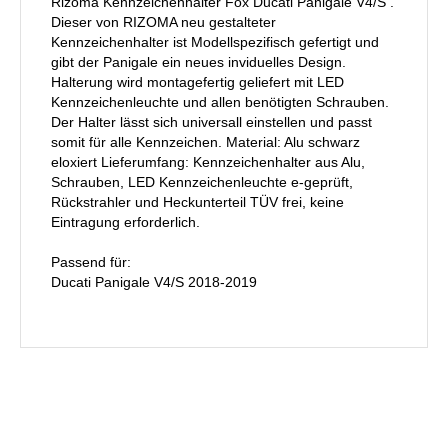
Rizoma Kennzeichenhalter Fox Ducati Panigale V4/S .
Dieser von RIZOMA neu gestalteter
Kennzeichenhalter ist Modellspezifisch gefertigt und
gibt der Panigale ein neues inviduelles Design.
Halterung wird montagefertig geliefert mit LED
Kennzeichenleuchte und allen benötigten Schrauben.
Der Halter lässt sich universall einstellen und passt
somit für alle Kennzeichen. Material: Alu schwarz
eloxiert Lieferumfang: Kennzeichenhalter aus Alu,
Schrauben, LED Kennzeichenleuchte e-geprüft,
Rückstrahler und Heckunterteil TÜV frei, keine
Eintragung erforderlich.
Passend für:
Ducati Panigale V4/S 2018-2019