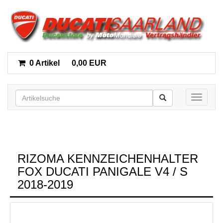
0 Artikel
0,00 EUR
Toggle n
RIZOMA KENNZEICHENHALTER
FOX DUCATI PANIGALE V4 / S
2018-2019