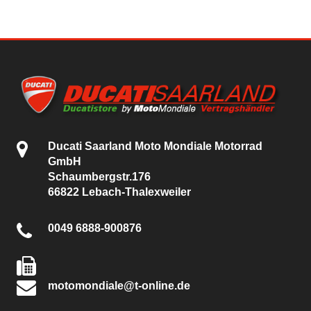
Ducati Saarland Moto Mondiale Motorrad
GmbH
Schaumbergstr.176
66822 Lebach-Thalexweiler
0049 6888-900876
motomondiale@t-online.de