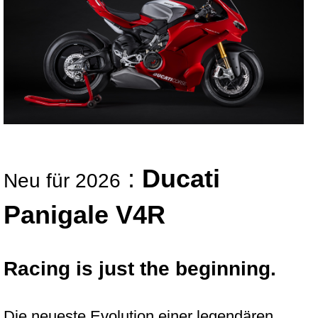
:
Ducati
Neu für 2026
Panigale V4R
Racing is just the beginning.
Die neueste Evolution einer legendären