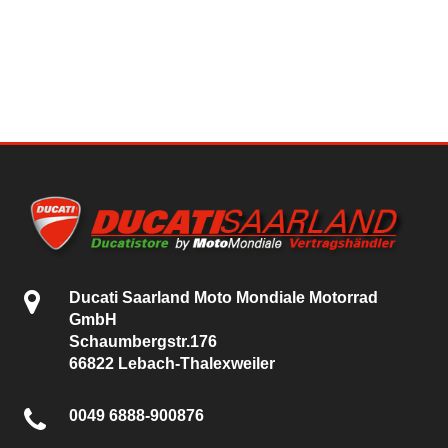
Ducati Saarland Moto Mondiale Motorrad
GmbH
Schaumbergstr.176
66822 Lebach-Thalexweiler
0049 6888-900876