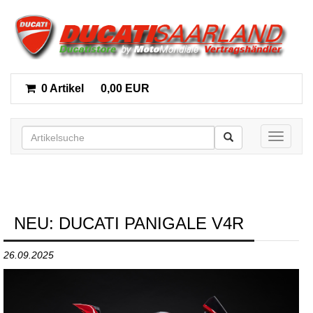
0 Artikel
0,00 EUR
Toggle n
NEU: DUCATI PANIGALE V4R
26.09.2025