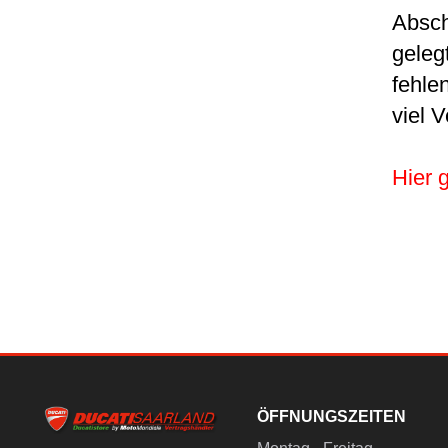
Absch
geleg
fehle
viel 
Hier 
ÖFFNUNGSZEITEN