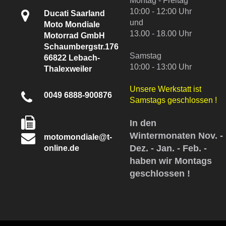
Montag - Freitag
10:00 - 12:00 Uhr
Ducati Saarland
und
Moto Mondiale
13.00 - 18.00 Uhr
Motorrad GmbH
Schaumbergstr.176
Samstag
66822 Lebach-
10:00 - 13:00 Uhr
Thalexweiler
Unsere Werkstatt ist
0049 6888-900876
Samstags geschlossen !
In den
Wintermonaten Nov. -
motomondiale@t-
Dez. - Jan. - Feb. -
online.de
haben wir Montags
geschlossen !