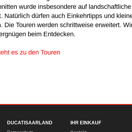
nitten wurde insbesondere auf landschaftliche
t. Natürlich dürfen auch Einkehrtipps und klei
n. Die Touren werden schrittweise erweitert. 
Vergnügen beim Entdecken.
geht es zu den Touren
DUCATISAARLAND
IHR EINKAUF