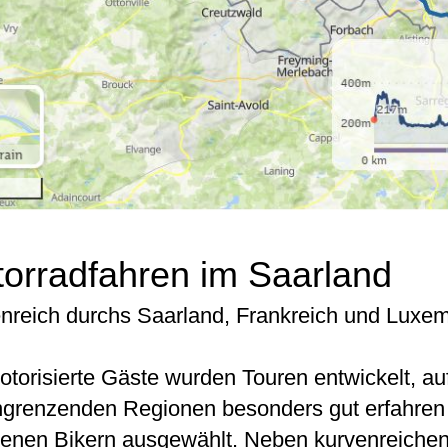
orradfahren im Saarland
nreich durchs Saarland, Frankreich und Luxe
otorisierte Gäste wurden Touren entwickelt, a
ngrenzenden Regionen besonders gut erfahren
renen Bikern ausgewählt. Neben kurvenreichen