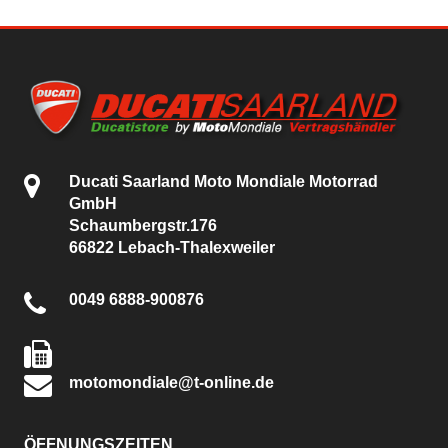
Ducati Saarland Moto Mondiale Motorrad
GmbH
Schaumbergstr.176
66822 Lebach-Thalexweiler
0049 6888-900876
motomondiale@t-online.de
ÖFFNUNGSZEITEN