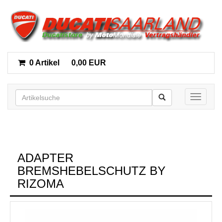
0 Artikel
0,00 EUR
Toggle n
ADAPTER
BREMSHEBELSCHUTZ BY
RIZOMA