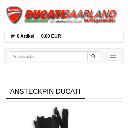
0 Artikel
0,00 EUR
Toggle n
ANSTECKPIN DUCATI