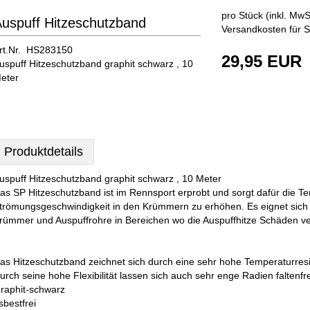
pro Stück (inkl. MwSt
uspuff Hitzeschutzband
Versandkosten für S
rt.Nr. HS283150
29,95 EUR
uspuff Hitzeschutzband graphit schwarz , 10
eter
Produktdetails
uspuff Hitzeschutzband graphit schwarz , 10 Meter
as SP Hitzeschutzband ist im Rennsport erprobt und sorgt dafür die T
trömungsgeschwindigkeit in den Krümmern zu erhöhen. Es eignet sich n
rümmer und Auspuffrohre in Bereichen wo die Auspuffhitze Schäden v
as Hitzeschutzband zeichnet sich durch eine sehr hohe Temperaturres
urch seine hohe Flexibilität lassen sich auch sehr enge Radien faltenfr
raphit-schwarz
sbestfrei