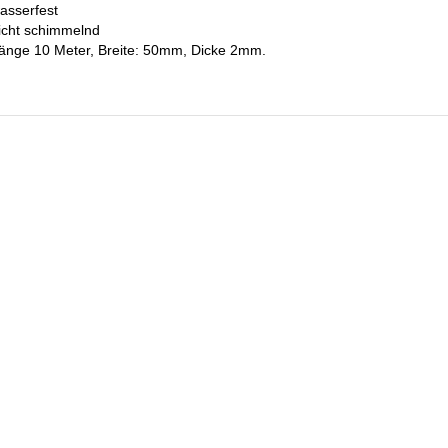
asserfest
icht schimmelnd
änge 10 Meter, Breite: 50mm, Dicke 2mm.