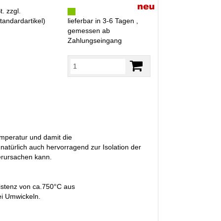
. zzgl.
tandardartikel
)
lieferbar in 3-6 Tagen ,
gemessen ab
Zahlungseingang
emperatur und damit die
atürlich auch hervorragend zur Isolation der
erursachen kann.
istenz von ca.750°C aus
ei Umwickeln.