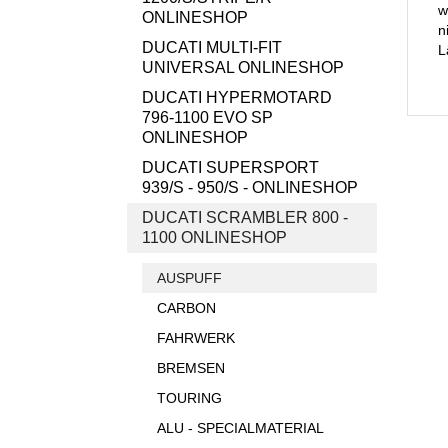
w
ONLINESHOP
n
DUCATI MULTI-FIT
L
UNIVERSAL ONLINESHOP
DUCATI HYPERMOTARD
796-1100 EVO SP
ONLINESHOP
DUCATI SUPERSPORT
939/S - 950/S - ONLINESHOP
DUCATI SCRAMBLER 800 -
1100 ONLINESHOP
AUSPUFF
CARBON
FAHRWERK
BREMSEN
TOURING
ALU - SPECIALMATERIAL