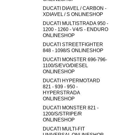
DUCATI DIAVEL / CARBON -
XDIAVEL / S ONLINESHOP
DUCATI MULTISTRADA 950 -
1200 - 1260 - V4/S - ENDURO
ONLINESHOP
DUCATI STREETFIGHTER
848 - 1098/S ONLINESHOP
DUCATI MONSTER 696-796-
1100/S/EVO/DIESEL
ONLINESHOP
DUCATI HYPERMOTARD
821 - 939 - 950 -
HYPERSTRADA
ONLINESHOP
DUCATI MONSTER 821 -
1200/S/STRIPE/R
ONLINESHOP
DUCATI MULTI-FIT
UNIVERSAL ONLINESHOP