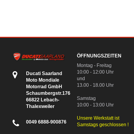
ÖFFNUNGSZEITEN
Montag - Freitag
10:00 - 12:00 Uhr
Ducati Saarland
und
Moto Mondiale
13.00 - 18.00 Uhr
Motorrad GmbH
Schaumbergstr.176
Samstag
66822 Lebach-
10:00 - 13:00 Uhr
Thalexweiler
Unsere Werkstatt ist
0049 6888-900876
Samstags geschlossen !