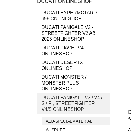
DUCATI ONLINESHOP
DUCATI HYPERMOTARD
698 ONLINESHOP
DUCATI PANIGALE V2 -
STREETFIGHTER V2 AB
2025 ONLINESHOP
DUCATI DIAVEL V4
ONLINESHOP
DUCATI DESERTX
ONLINESHOP
DUCATI MONSTER /
MONSTER PLUS
ONLINESHOP
DUCATI PANIGALE V2 / V4 /
S / R , STREETFIGHTER
V4/S ONLINESHOP
D
ALU-SPECIALMATERIAL
AUSPUFF
A