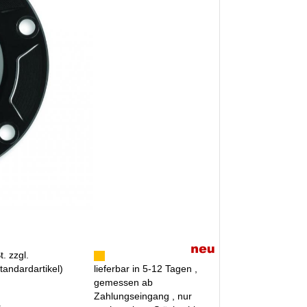
. zzgl.
tandardartikel
)
lieferbar in 5-12 Tagen ,
gemessen ab
Zahlungseingang , nur
R