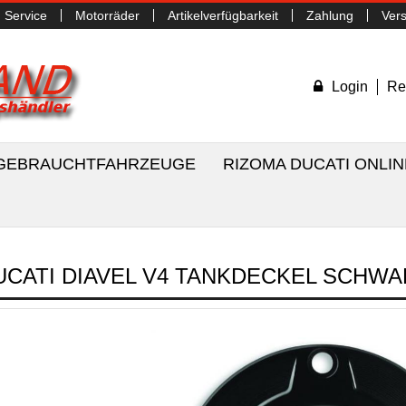
Service
Motorräder
Artikelverfügbarkeit
Zahlung
Ver
Login
Re
/ GEBRAUCHTFAHRZEUGE
RIZOMA DUCATI ONLI
UCATI DIAVEL V4 TANKDECKEL SCHWA