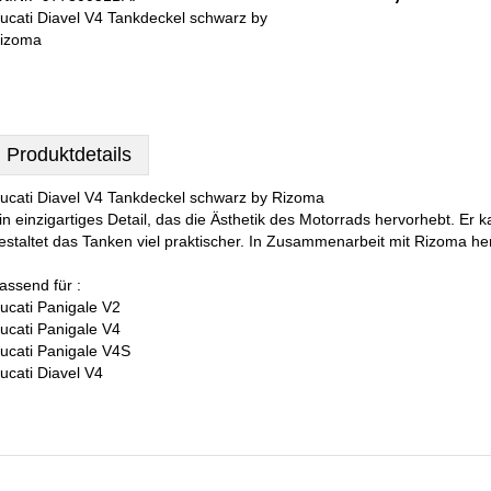
ucati Diavel V4 Tankdeckel schwarz by
izoma
Produktdetails
ucati Diavel V4 Tankdeckel schwarz by Rizoma
in einzigartiges Detail, das die Ästhetik des Motorrads hervorhebt. Er
estaltet das Tanken viel praktischer. In Zusammenarbeit mit Rizoma her
assend für :
ucati Panigale V2
ucati Panigale V4
ucati Panigale V4S
ucati Diavel V4