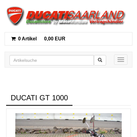
0 Artikel
0,00 EUR
Toggle n
DUCATI GT 1000