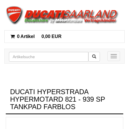
0 Artikel
0,00 EUR
Toggle n
DUCATI HYPERSTRADA
HYPERMOTARD 821 - 939 SP
TANKPAD FARBLOS