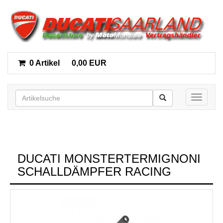
0 Artikel
0,00 EUR
Toggle n
DUCATI MONSTERTERMIGNONI
SCHALLDÄMPFER RACING