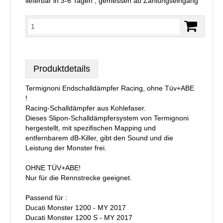
lieferbar in 3-6 Tagen , gemessen ab Zahlungseingang
Produktdetails
Termignoni Endschalldämpfer Racing, ohne Tüv+ABE
!
Racing-Schalldämpfer aus Kohlefaser.
Dieses Slipon-Schalldämpfersystem von Termignoni
hergestellt, mit spezifischen Mapping und
entfernbarem dB-Killer, gibt den Sound und die
Leistung der Monster frei.
OHNE TÜV+ABE!
Nur für die Rennstrecke geeignet.
Passend für :
Ducati Monster 1200 - MY 2017
Ducati Monster 1200 S - MY 2017