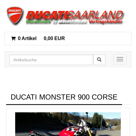
0 Artikel
0,00 EUR
Toggle n
DUCATI MONSTER 900 CORSE