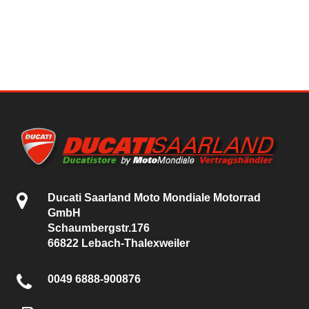
Ducati Saarland Moto Mondiale Motorrad
GmbH
Schaumbergstr.176
66822 Lebach-Thalexweiler
0049 6888-900876