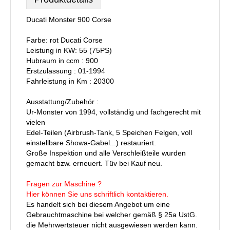
Ducati Monster 900 Corse
Farbe: rot Ducati Corse
Leistung in KW: 55 (75PS)
Hubraum in ccm : 900
Erstzulassung : 01-1994
Fahrleistung in Km : 20300
Ausstattung/Zubehör :
Ur-Monster von 1994, vollständig und fachgerecht mit
vielen
Edel-Teilen (Airbrush-Tank, 5 Speichen Felgen, voll
einstellbare Showa-Gabel...) restauriert.
Große Inspektion und alle Verschleißteile wurden
gemacht bzw. erneuert. Tüv bei Kauf neu.
Fragen zur Maschine ?
Hier können Sie uns schriftlich kontaktieren.
Es handelt sich bei diesem Angebot um eine
Gebrauchtmaschine bei welcher gemäß § 25a UstG.
die Mehrwertsteuer nicht ausgewiesen werden kann.