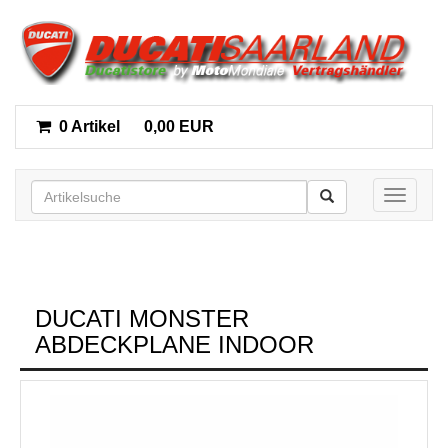
0 Artikel
0,00 EUR
Toggle n
DUCATI MONSTER
ABDECKPLANE INDOOR