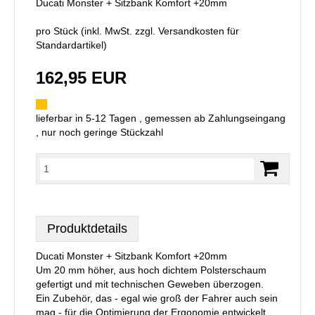
Ducati Monster + Sitzbank Komfort +20mm
pro Stück (inkl. MwSt. zzgl.
Versandkosten für
Standardartikel
)
162,95 EUR
lieferbar in 5-12 Tagen , gemessen ab Zahlungseingang
, nur noch geringe Stückzahl
Produktdetails
Ducati Monster + Sitzbank Komfort +20mm
Um 20 mm höher, aus hoch dichtem Polsterschaum
gefertigt und mit technischen Geweben überzogen.
Ein Zubehör, das - egal wie groß der Fahrer auch sein
mag - für die Optimierung der Ergonomie entwickelt