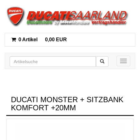
0 Artikel
0,00 EUR
Toggle n
DUCATI MONSTER + SITZBANK
KOMFORT +20MM