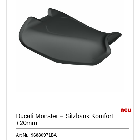
Ducati Monster + Sitzbank Komfort
+20mm
Art.Nr. 96880971BA