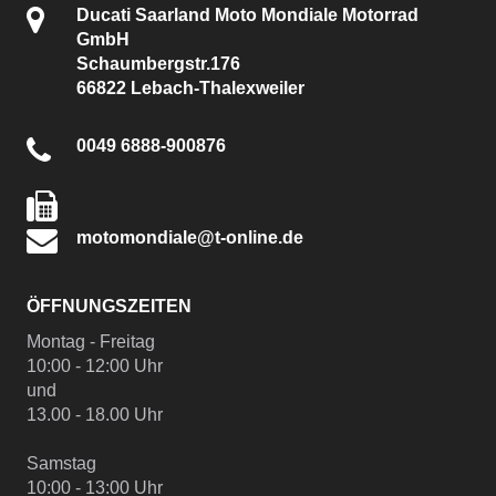
Ducati Saarland Moto Mondiale Motorrad
GmbH
Schaumbergstr.176
66822 Lebach-Thalexweiler
0049 6888-900876
motomondiale@t-online.de
ÖFFNUNGSZEITEN
Montag - Freitag
10:00 - 12:00 Uhr
und
13.00 - 18.00 Uhr
Samstag
10:00 - 13:00 Uhr