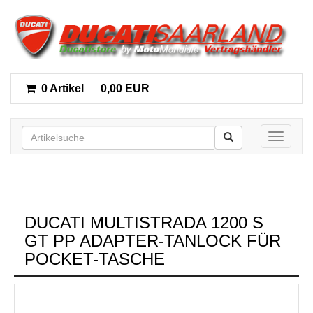
0 Artikel
0,00 EUR
Toggle n
DUCATI MULTISTRADA 1200 S
GT PP ADAPTER-TANLOCK FÜR
POCKET-TASCHE