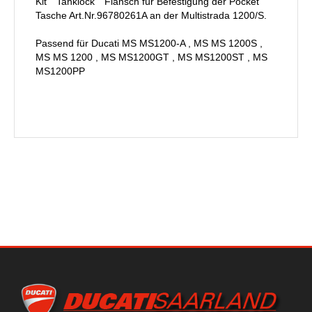
Kit ``Tanklock`` Flansch für Befestigung der Pocket
Tasche Art.Nr.96780261A an der Multistrada 1200/S.
Passend für Ducati MS MS1200-A , MS MS 1200S ,
MS MS 1200 , MS MS1200GT , MS MS1200ST , MS
MS1200PP