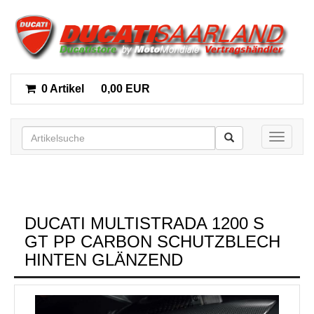
0 Artikel
0,00 EUR
Toggle n
DUCATI MULTISTRADA 1200 S
GT PP CARBON SCHUTZBLECH
HINTEN GLÄNZEND