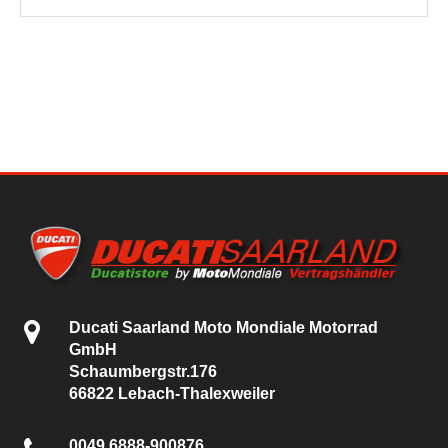
Ducati Saarland Moto Mondiale Motorrad
GmbH
Schaumbergstr.176
66822 Lebach-Thalexweiler
0049 6888-900876