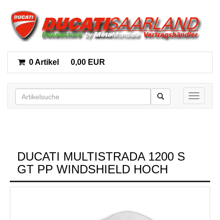
0 Artikel
0,00 EUR
Toggle n
DUCATI MULTISTRADA 1200 S
GT PP WINDSHIELD HOCH