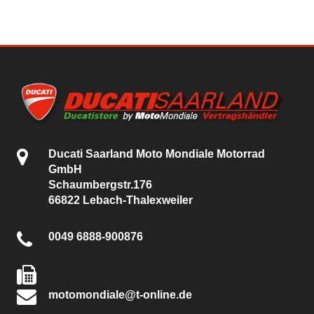
Ducati Saarland Moto Mondiale Motorrad
GmbH
Schaumbergstr.176
66822 Lebach-Thalexweiler
0049 6888-900876
motomondiale@t-online.de