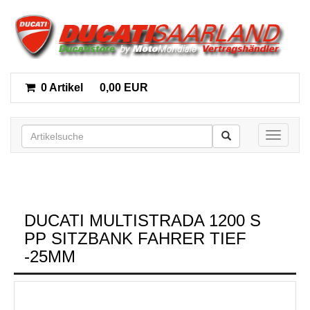
0 Artikel
0,00 EUR
Toggle n
DUCATI MULTISTRADA 1200 S
PP SITZBANK FAHRER TIEF
-25MM