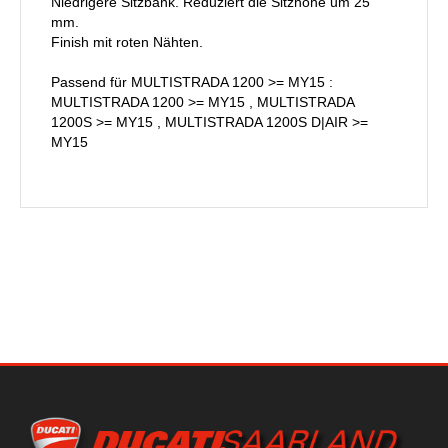
Niedrigere Sitzbank. Reduziert die Sitzhöhe um 25
mm.
Finish mit roten Nähten.
Passend für MULTISTRADA 1200 >= MY15 :
MULTISTRADA 1200 >= MY15 , MULTISTRADA
1200S >= MY15 , MULTISTRADA 1200S D|AIR >=
MY15