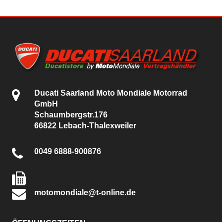
Ducati Saarland Moto Mondiale Motorrad
GmbH
Schaumbergstr.176
66822 Lebach-Thalexweiler
0049 6888-900876
motomondiale@t-online.de