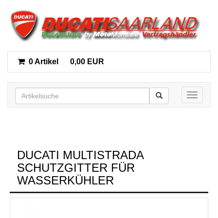
0 Artikel
0,00 EUR
Toggle n
DUCATI MULTISTRADA
SCHUTZGITTER FÜR
WASSERKÜHLER