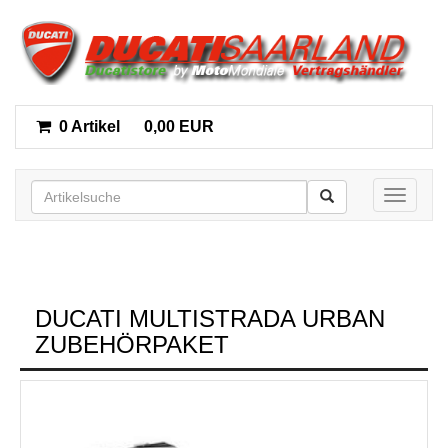
0 Artikel
0,00 EUR
Toggle n
DUCATI MULTISTRADA URBAN
ZUBEHÖRPAKET