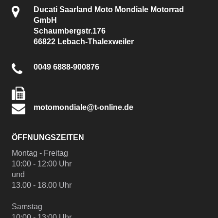
Ducati Saarland Moto Mondiale Motorrad
GmbH
Schaumbergstr.176
66822 Lebach-Thalexweiler
0049 6888-900876
motomondiale@t-online.de
ÖFFNUNGSZEITEN
Montag - Freitag
10:00 - 12:00 Uhr
und
13.00 - 18.00 Uhr
Samstag
10:00 - 13:00 Uhr