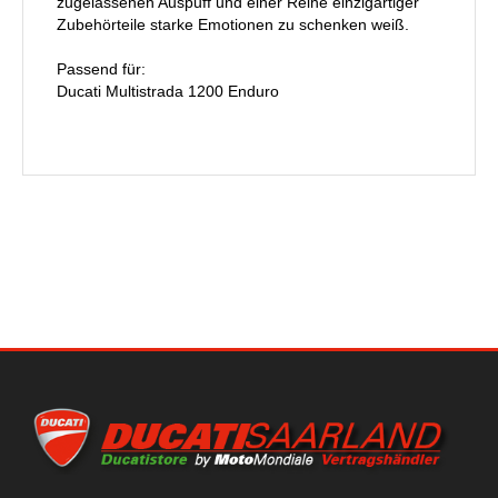
zugelassenen Auspuff und einer Reihe einzigartiger
Zubehörteile starke Emotionen zu schenken weiß.
Passend für:
Ducati Multistrada 1200 Enduro