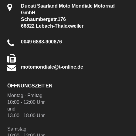
Ducati Saarland Moto Mondiale Motorrad
GmbH
Schaumbergstr.176
66822 Lebach-Thalexweiler
0049 6888-900876
motomondiale@t-online.de
ÖFFNUNGSZEITEN
Montag - Freitag
10:00 - 12:00 Uhr
und
13.00 - 18.00 Uhr
Samstag
10:00 - 13:00 Uhr