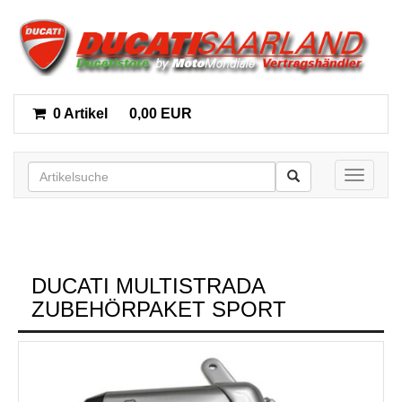
0 Artikel
0,00 EUR
Toggle n
DUCATI MULTISTRADA
ZUBEHÖRPAKET SPORT